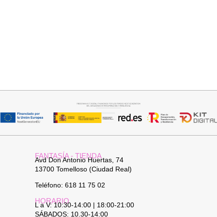
Seleccionar opciones
Añadir al carrito
GABARDINA CLASI
JERSEY CAPA BOSTON
52,95
€
34,95
€
FANTASÍA - TIENDA
Avd Don Antonio Huertas, 74
13700 Tomelloso (Ciudad Real)
Teléfono: 618 11 75 02
HORARIO
L a V: 10:30-14:00 | 18:00-21:00
SÁBADOS: 10.30-14:00