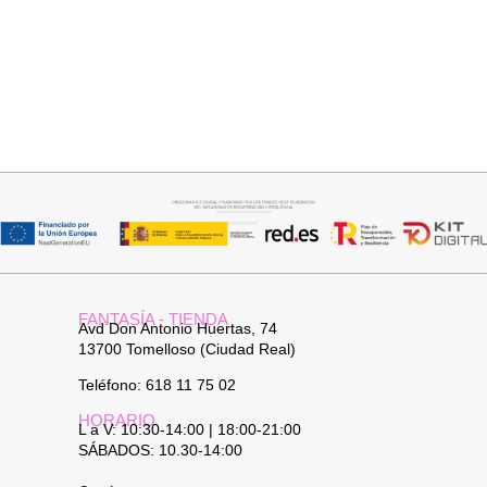
Seleccionar opciones
Añadir al carrito
VAQUERO AZUL LUXE
PANTALON LINO RAQUEL
32,95
€
34,95
€
FANTASÍA - TIENDA
Avd Don Antonio Huertas, 74
13700 Tomelloso (Ciudad Real)
Teléfono: 618 11 75 02
HORARIO
L a V: 10:30-14:00 | 18:00-21:00
SÁBADOS: 10.30-14:00