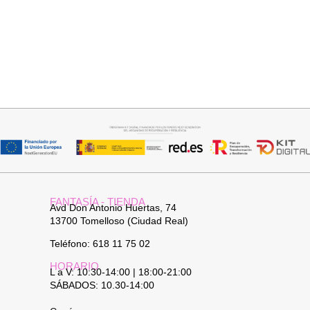
Añadir al carrito
Seleccionar opciones
CAPA BRILLIS
BOTIN COWBOY SERRAJE
15,00
€
29,95
€
42,95
€
FANTASÍA - TIENDA
Avd Don Antonio Huertas, 74
13700 Tomelloso (Ciudad Real)
Teléfono: 618 11 75 02
HORARIO
L a V: 10:30-14:00 | 18:00-21:00
SÁBADOS: 10.30-14:00