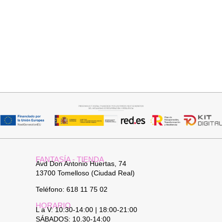
Seleccionar opciones
Añadir al carrito
GABARDINA CLASI
JERSEY CAPA BOSTON
52,95
€
34,95
€
FANTASÍA - TIENDA
Avd Don Antonio Huertas, 74
13700 Tomelloso (Ciudad Real)
Teléfono: 618 11 75 02
HORARIO
L a V: 10:30-14:00 | 18:00-21:00
SÁBADOS: 10.30-14:00