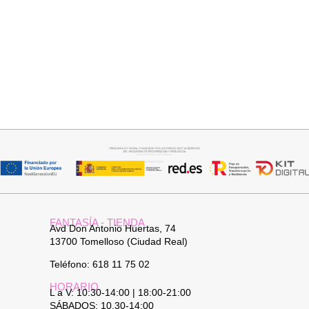
Seleccionar opciones
Añadir al carrito
VAQUERO AZUL LUXE
JERSEY CAPA BOSTON
32,95
€
34,95
€
FANTASÍA - TIENDA
Avd Don Antonio Huertas, 74
13700 Tomelloso (Ciudad Real)
Teléfono: 618 11 75 02
HORARIO
L a V: 10:30-14:00 | 18:00-21:00
SÁBADOS: 10.30-14:00