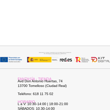
Añadir al carrito
Seleccionar opciones
JERSEY CAPA BOSTON
CAMISA CELESTE OVERSIZE
34,95
€
32,95
€
FANTASÍA - TIENDA
Avd Don Antonio Huertas, 74
13700 Tomelloso (Ciudad Real)
Teléfono: 618 11 75 02
HORARIO
L a V: 10:30-14:00 | 18:00-21:00
SÁBADOS: 10.30-14:00