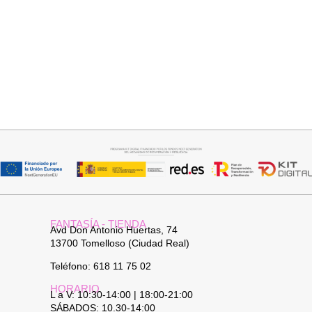
Seleccionar opciones
Añadir al carrito
VAQUERO AZUL LUXE
JERSEY CAPA BOSTON
32,95
€
34,95
€
FANTASÍA - TIENDA
Avd Don Antonio Huertas, 74
13700 Tomelloso (Ciudad Real)
Teléfono: 618 11 75 02
HORARIO
L a V: 10:30-14:00 | 18:00-21:00
SÁBADOS: 10.30-14:00