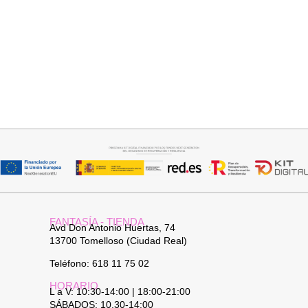
Seleccionar opciones
Seleccionar opciones
VAQUERO AZUL LUXE
CAMISA CELESTE OVERSIZE
32,95
€
32,95
€
FANTASÍA - TIENDA
Avd Don Antonio Huertas, 74
13700 Tomelloso (Ciudad Real)
Teléfono: 618 11 75 02
HORARIO
L a V: 10:30-14:00 | 18:00-21:00
SÁBADOS: 10.30-14:00