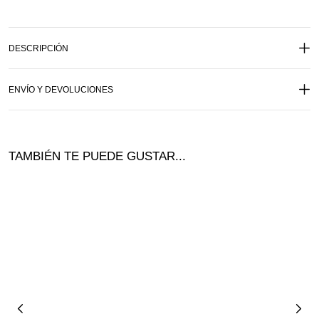
DESCRIPCIÓN
ENVÍO Y DEVOLUCIONES
TAMBIÉN TE PUEDE GUSTAR...
Ofer
ta!